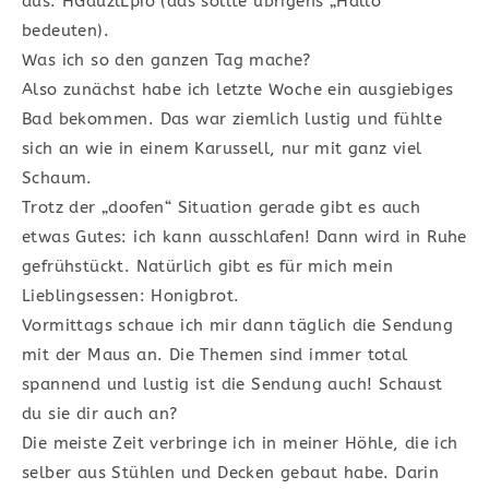
aus: HGauzlLpio (das sollte übrigens „Hallo“
bedeuten).
Was ich so den ganzen Tag mache?
Also zunächst habe ich letzte Woche ein ausgiebiges
Bad bekommen. Das war ziemlich lustig und fühlte
sich an wie in einem Karussell, nur mit ganz viel
Schaum.
Trotz der „doofen“ Situation gerade gibt es auch
etwas Gutes: ich kann ausschlafen! Dann wird in Ruhe
gefrühstückt. Natürlich gibt es für mich mein
Lieblingsessen: Honigbrot.
Vormittags schaue ich mir dann täglich die Sendung
mit der Maus an. Die Themen sind immer total
spannend und lustig ist die Sendung auch! Schaust
du sie dir auch an?
Die meiste Zeit verbringe ich in meiner Höhle, die ich
selber aus Stühlen und Decken gebaut habe. Darin