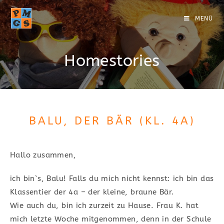
MENÜ
Homestories
BALU, DER BÄR (KL. 4A)
Hallo zusammen,
ich bin`s, Balu! Falls du mich nicht kennst: ich bin das
Klassentier der 4a – der kleine, braune Bär.
Wie auch du, bin ich zurzeit zu Hause. Frau K. hat
mich letzte Woche mitgenommen, denn in der Schule