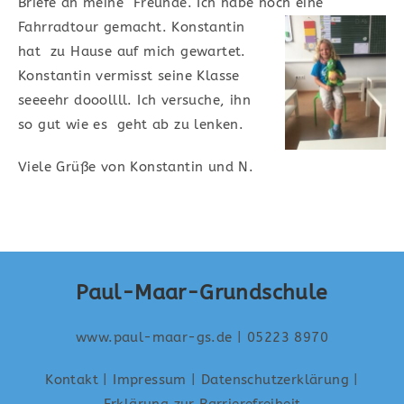
Briefe an meine Freunde. Ich habe noch eine
Fahrradtour
gemacht. Konstantin
hat zu Hause auf mich gewartet.
Konstantin vermisst seine Klasse
seeeehr dooollll. Ich versuche, ihn
so gut wie es geht ab zu lenken.
Viele Grüße von Konstantin und N.
Paul-Maar-Grundschule
www.paul-maar-gs.de
| 05223 8970
Kontakt
|
Impressum
|
Datenschutzerklärung
|