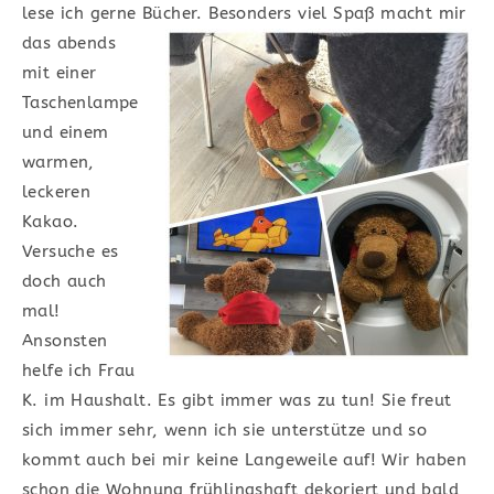
lese ich gerne Bücher. Besonders v
iel Spaß macht mir
das abends
mit einer
Taschenlampe
und einem
warmen,
leckeren
Kakao.
Versuche es
doch auch
mal!
Ansonsten
helfe ich Frau
K. im Haushalt. Es gibt immer was zu tun! Sie freut
sich immer sehr, wenn ich sie unterstütze und so
kommt auch bei mir keine Langeweile auf! Wir haben
schon die Wohnung frühlingshaft dekoriert und bald