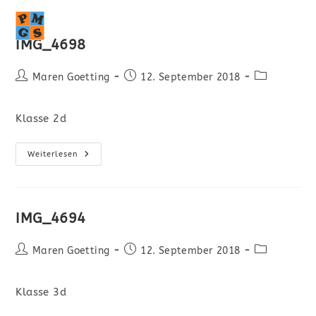
MENÜ
IMG_4698
Maren Goetting
12. September 2018
Klasse 2d
Weiterlesen
IMG_4694
Maren Goetting
12. September 2018
Klasse 3d